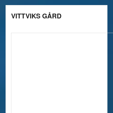
VITTVIKS GÅRD