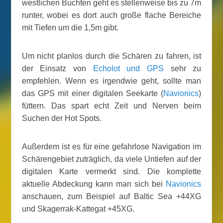
westlichen Buchten geht es stellenweise bis zu 7m
runter, wobei es dort auch große flache Bereiche
mit Tiefen um die 1,5m gibt.
Um nicht planlos durch die Schären zu fahren, ist
der Einsatz von
Echolot und GPS
sehr zu
empfehlen. Wenn es irgendwie geht, sollte man
das GPS mit einer digitalen Seekarte (
Navionics
)
füttern. Das spart echt Zeit und Nerven beim
Suchen der Hot Spots.
Außerdem ist es für eine gefahrlose Navigation im
Schärengebiet zuträglich, da viele Untiefen auf der
digitalen Karte vermerkt sind. Die komplette
aktuelle Abdeckung kann man sich bei
Navionics
anschauen, zum Beispiel auf Baltic Sea +44XG
und
Skagerrak-Kattegat +45XG.