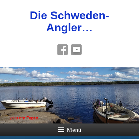
Die Schweden-
Angler…
Menü