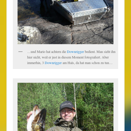
…und Mario hat achtern die
Downrigger
bedient. Man sieht ihn
hier nicht, weil er just in diesem Moment fotografiert. Aber
immerhin, 3
Downrigger
am Hals, da hat man schon zu tun…