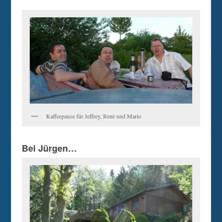
Kaffeepause für Jeffrey, Renè und Mario
Bei Jürgen…