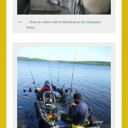
…Renè als äußerst aktiver Rutenkuli an den
Sideplaner
-
Ruten…