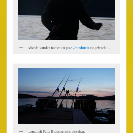
Abends wurden immer ein paar
Grundruten
ausgebracht…
…und mit Funk-Bissanzeigern versehen.