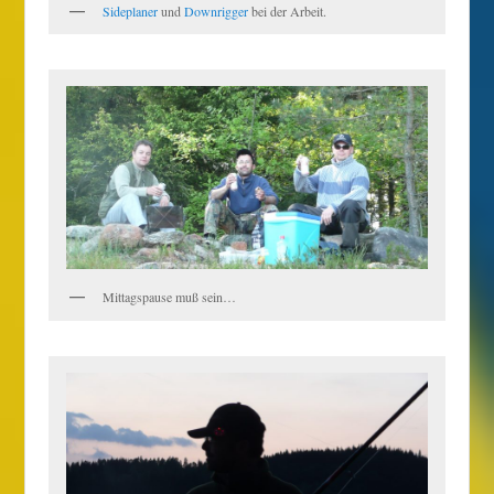
Sideplaner
und
Downrigger
bei der Arbeit.
Mittagspause muß sein…