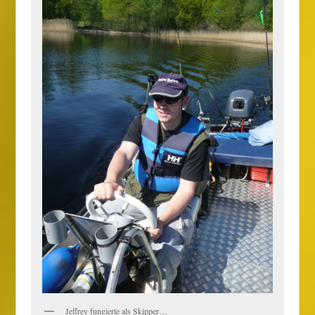
Jeffrey fungierte als Skipper…