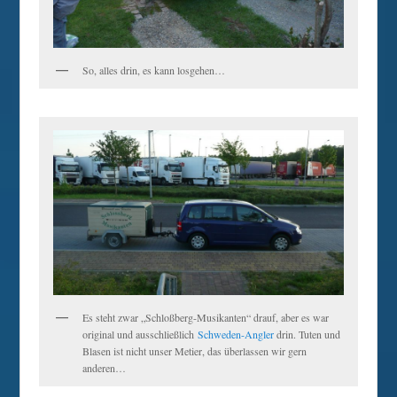
So, alles drin, es kann losgehen…
Es steht zwar „Schloßberg-Musikanten“ drauf, aber es war
original und ausschließlich
Schweden-Angler
drin. Tuten und
Blasen ist nicht unser Metier, das überlassen wir gern
anderen…