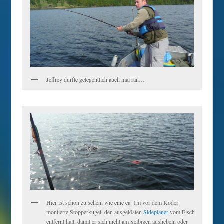
Jeffrey durfte gelegentlich auch mal ran…
Hier ist schön zu sehen, wie eine ca. 1m vor dem Köder
montierte Stopperkugel, den ausgelösten
Sideplaner
vom Fisch
entfernt hält, damit er sich nicht am Selbigen aushebeln oder