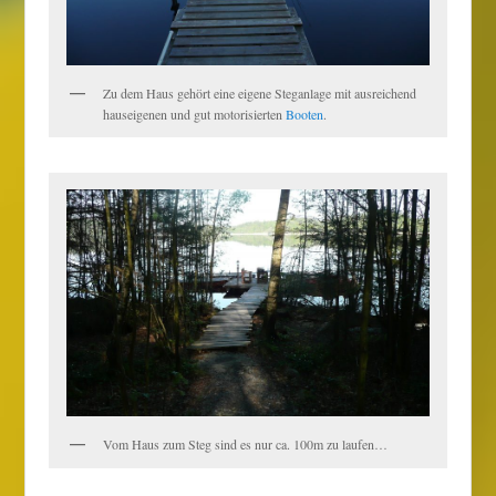
Zu dem Haus gehört eine eigene Steganlage mit ausreichend
hauseigenen und gut motorisierten
Booten
.
Vom Haus zum Steg sind es nur ca. 100m zu laufen…