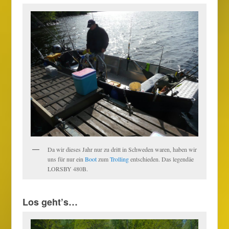
Da wir dieses Jahr nur zu dritt in Schweden waren, haben wir
uns für nur ein
Boot
zum
Trolling
entschieden. Das legendäe
LORSBY 480B.
Los geht’s…