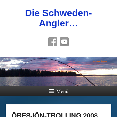
Die Schweden-
Angler…
Menü
ÖRESJÖN-TROLLING 2008