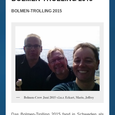
BOLMEN-TROLLING 2015
Bolmen-Crew Juni 2015 v.l.n.r. Eckart, Mario, Jeffrey
Das Bolmen-Trolling 2015 fand in Schweden als