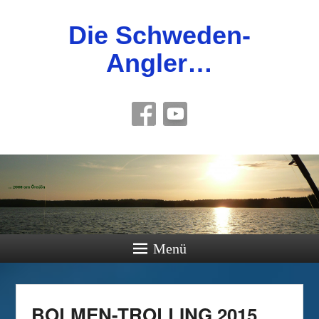
Die Schweden-
Angler…
Menü
BOLMEN-TROLLING 2015