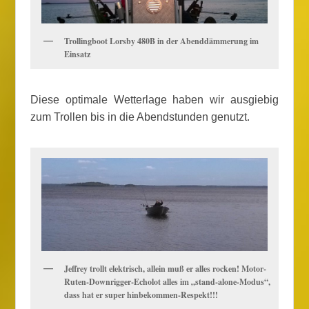
Trollingboot Lorsby 480B in der Abenddämmerung im
Einsatz
Diese optimale Wetterlage haben wir ausgiebig
zum Trollen bis in die Abendstunden genutzt.
Jeffrey trollt elektrisch, allein muß er alles rocken! Motor-
Ruten-Downrigger-Echolot alles im „stand-alone-Modus“,
dass hat er super hinbekommen-Respekt!!!