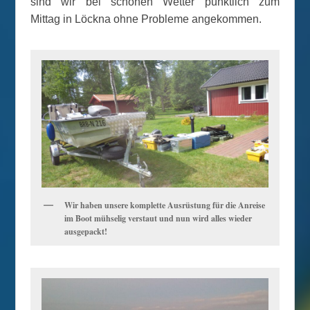
sind wir bei schönen Wetter pünktlich zum
Mittag in Löckna ohne Probleme angekommen.
Wir haben unsere komplette Ausrüstung für die Anreise
im Boot mühselig verstaut und nun wird alles wieder
ausgepackt!