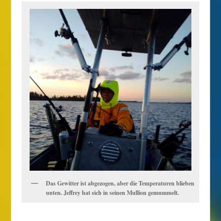
Das Gewitter ist abgezogen, aber die Temperaturen blieben
unten. Jeffrey hat sich in seinen Mullion gemummelt.