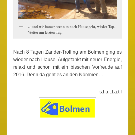
…und wie immer, wenn es nach Hause geht, wieder Top-
Wetter am letzten Tag.
Nach 8 Tagen Zander-Trolling am Bolmen ging es
wieder nach Hause. Aufgetankt mit neuer Energie,
relaxt und schon mit ein bisschen Vorfreude auf
2016. Denn da geht es an den Nömmen…
s.l.a.t.f.a.t.f