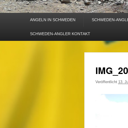
Primäres
ANGELN IN SCHWEDEN
SCHWEDEN-ANGL
Menü
SCHWEDEN-ANGLER KONTAKT
IMG_20
Veröffentlicht
13. J