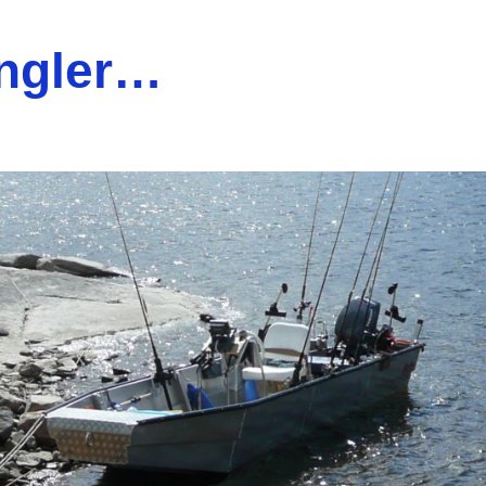
ngler…