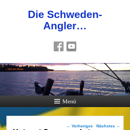
Die Schweden-
Angler…
Menü
Bilder-Navigation
← Vorheriges
Nächstes →