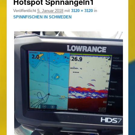
Hotspot Spnnangeln1
Veröffentlicht
5. Januar 2018
mit
3120 × 3120
in
SPINNFISCHEN IN SCHWEDEN