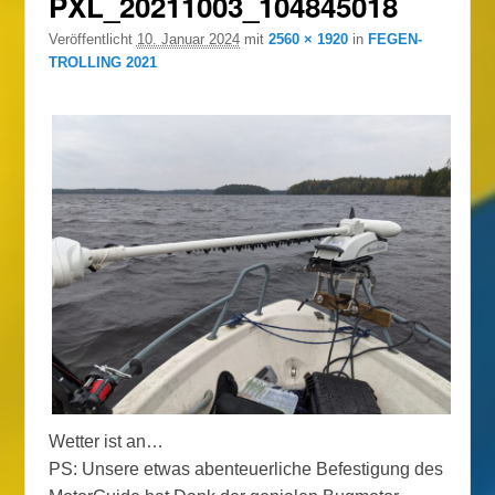
PXL_20211003_104845018
Veröffentlicht
10. Januar 2024
mit
2560 × 1920
in
FEGEN-
TROLLING 2021
Wetter ist an…
PS: Unsere etwas abenteuerliche Befestigung des