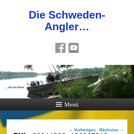
Die Schweden-
Angler…
Menü
Bilder-Navigation
← Vorheriges
Nächstes →