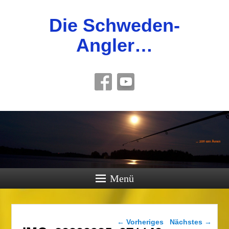
Die Schweden-
Angler…
Menü
Bilder-Navigation
← Vorheriges
Nächstes →