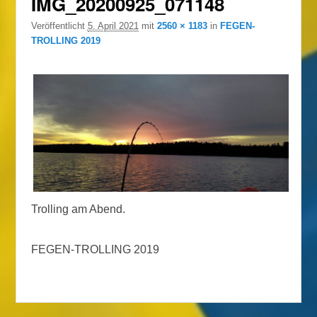
IMG_20200925_071148
Veröffentlicht
5. April 2021
mit
2560 × 1183
in
FEGEN-
TROLLING 2019
Trolling am Abend.
FEGEN-TROLLING 2019