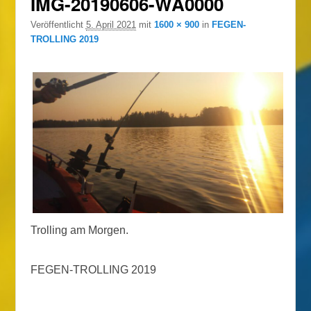
IMG-20190606-WA0000
Veröffentlicht
5. April 2021
mit
1600 × 900
in
FEGEN-
TROLLING 2019
Trolling am Morgen.
FEGEN-TROLLING 2019