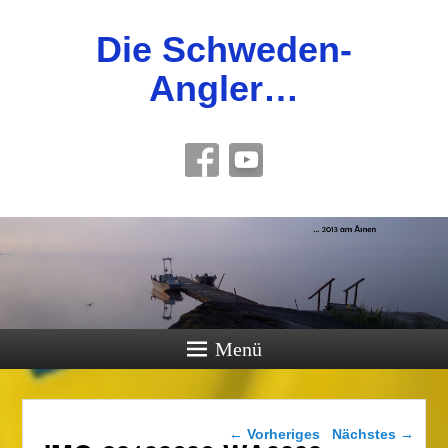
Die Schweden-
Angler…
Menü
Bilder-Navigation
← Vorheriges
Nächstes →