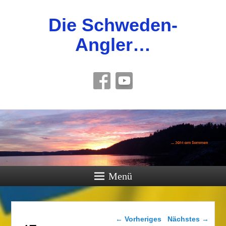
Die Schweden-
Angler…
Menü
Bilder-Navigation
← Vorheriges
Nächstes →