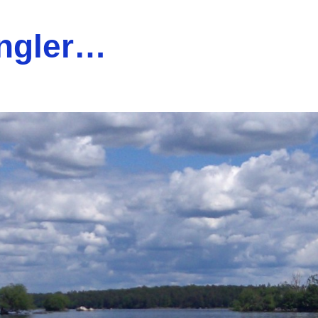
ngler…