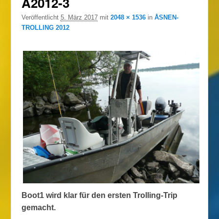
A2012-3
Navigation
Veröffentlicht
5. März 2017
mit
2048 × 1536
in
ÅSNEN-
TROLLING 2012
Boot1 wird klar für den ersten Trolling-Trip
gemacht.