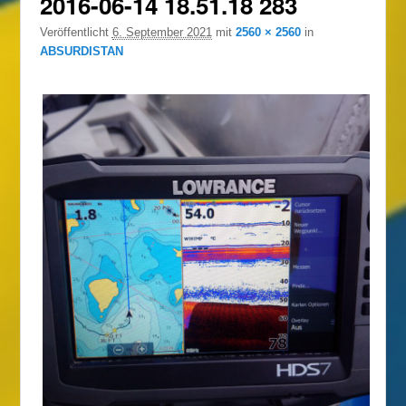
2016-06-14 18.51.18 283
Veröffentlicht
6. September 2021
mit
2560 × 2560
in
ABSURDISTAN