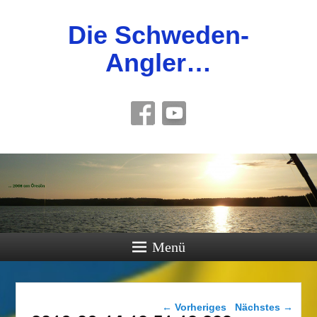
Die Schweden-
Angler…
Menü
Bilder-Navigation
← Vorheriges
Nächstes →