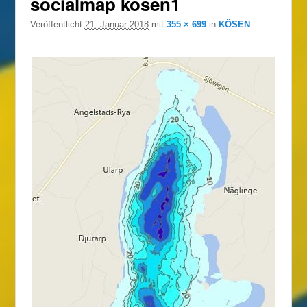
socialmap kösen1
Navigation
Veröffentlicht
21. Januar 2018
mit
355 × 699
in
KÖSEN