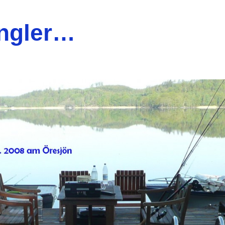
ngler…