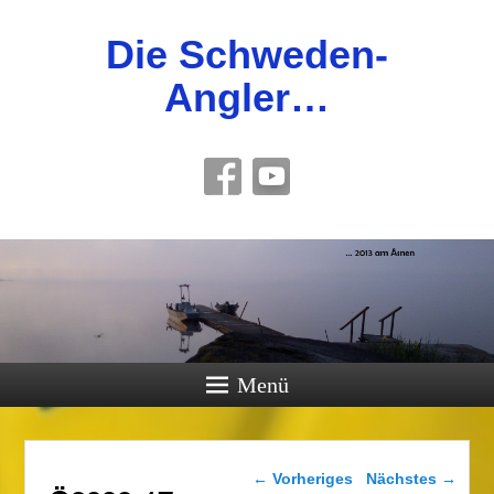
Die Schweden-
Angler…
Menü
Bilder-Navigation
← Vorheriges
Nächstes →