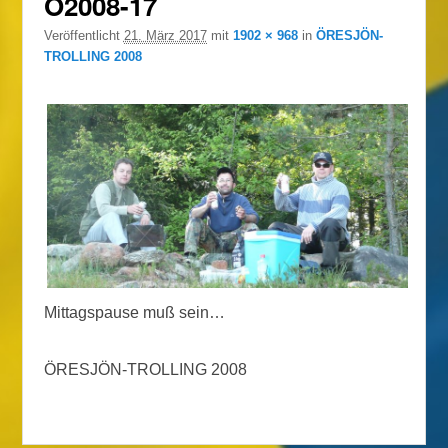
Ö2008-17
Veröffentlicht
21. März 2017
mit
1902 × 968
in
ÖRESJÖN-
TROLLING 2008
Mittagspause muß sein…
ÖRESJÖN-TROLLING 2008