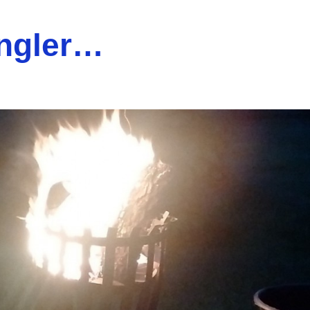
ngler…