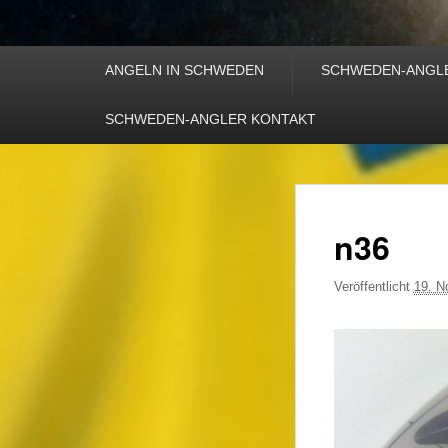
Primäres
ANGELN IN SCHWEDEN
SCHWEDEN-ANGL
Menü
SCHWEDEN-ANGLER KONTAKT
n36
Veröffentlicht
19. N