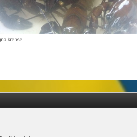
gnalkrebse.