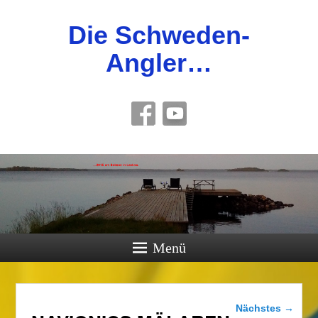
Die Schweden-
Angler…
Menü
Bilder-
Nächstes →