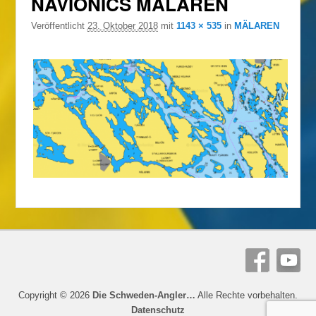
NAVIONICS MÄLAREN
Navigation
Veröffentlicht
23. Oktober 2018
mit
1143 × 535
in
MÄLAREN
Copyright © 2026
Die Schweden-Angler…
Alle Rechte vorbehalten.
Datenschutz