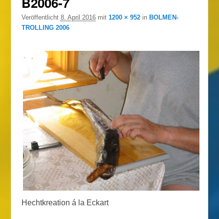
B2006-7
Veröffentlicht
8. April 2016
mit
1200 × 952
in
BOLMEN-
TROLLING 2006
Hechtkreation á la Eckart