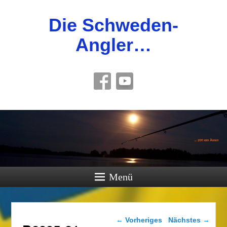
Die Schweden-
Angler…
Menü
Bilder-Navigation
← Vorheriges
Nächstes →