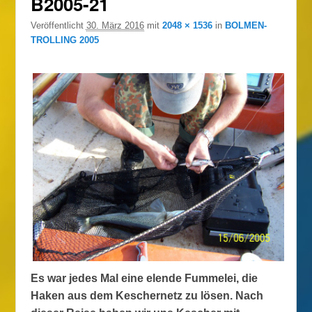
B2005-21
Veröffentlicht
30. März 2016
mit
2048 × 1536
in
BOLMEN-
TROLLING 2005
Es war jedes Mal eine elende Fummelei, die
Haken aus dem Keschernetz zu lösen. Nach