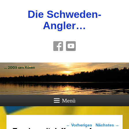
Die Schweden-
Angler…
Menü
Bilder-Navigation
← Vorheriges
Nächstes →